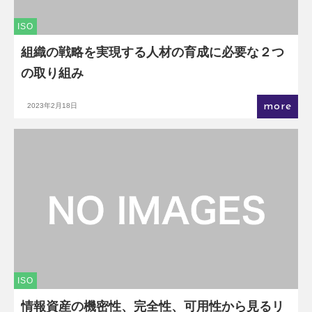
ISO
組織の戦略を実現する人材の育成に必要な２つ
の取り組み
more
2023年2月18日
ISO
情報資産の機密性、完全性、可用性から見るリ