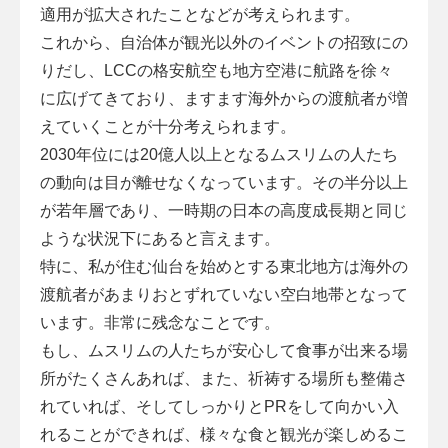
適用が拡大されたことなどが考えられます。
これから、自治体が観光以外のイベントの招致にの
りだし、LCCの格安航空も地方空港に航路を徐々
に広げてきており、ますます海外からの渡航者が増
えていくことが十分考えられます。
2030年位には20億人以上となるムスリムの人たち
の動向は目が離せなくなっています。その半分以上
が若年層であり、一時期の日本の高度成長期と同じ
ような状況下にあると言えます。
特に、私が住む仙台を始めとする東北地方は海外の
渡航者があまりおとずれていない空白地帯となって
います。非常に残念なことです。
もし、ムスリムの人たちが安心して食事が出来る場
所がたくさんあれば、また、祈祷する場所も整備さ
れていれば、そしてしっかりとPRをして向かい入
れることができれば、様々な食と観光が楽しめるこ