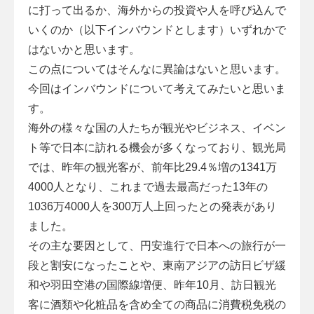
に打って出るか、海外からの投資や人を呼び込んで
いくのか（以下インバウンドとします）いずれかで
はないかと思います。
この点についてはそんなに異論はないと思います。
今回はインバウンドについて考えてみたいと思いま
す。
海外の様々な国の人たちが観光やビジネス、イベン
ト等で日本に訪れる機会が多くなっており、観光局
では、昨年の観光客が、前年比29.4％増の1341万
4000人となり、これまで過去最高だった13年の
1036万4000人を300万人上回ったとの発表があり
ました。
その主な要因として、円安進行で日本への旅行が一
段と割安になったことや、東南アジアの訪日ビザ緩
和や羽田空港の国際線増便、昨年10月、訪日観光
客に酒類や化粧品を含め全ての商品に消費税免税の