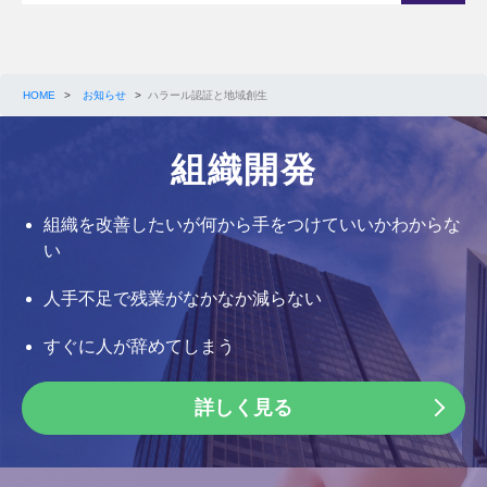
HOME
>
お知らせ
>
ハラール認証と地域創生
組織開発
組織を改善したいが何から手をつけていいかわからな
い
人手不足で残業がなかなか減らない
すぐに人が辞めてしまう
詳しく見る