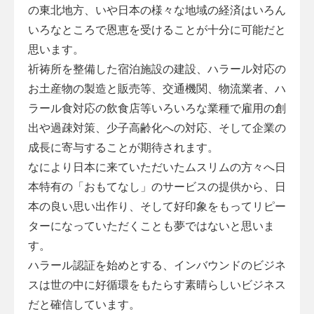
の東北地方、いや日本の様々な地域の経済はいろん
いろなところで恩恵を受けることが十分に可能だと
思います。
祈祷所を整備した宿泊施設の建設、ハラール対応の
お土産物の製造と販売等、交通機関、物流業者、ハ
ラール食対応の飲食店等いろいろな業種で雇用の創
出や過疎対策、少子高齢化への対応、そして企業の
成長に寄与することが期待されます。
なにより日本に来ていただいたムスリムの方々へ日
本特有の「おもてなし」のサービスの提供から、日
本の良い思い出作り、そして好印象をもってリピー
ターになっていただくことも夢ではないと思いま
す。
ハラール認証を始めとする、インバウンドのビジネ
スは世の中に好循環をもたらす素晴らしいビジネス
だと確信しています。