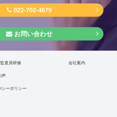
022-702-4679
お問い合わせ
部監査員研修
会社案内
の声
バシーポリシー