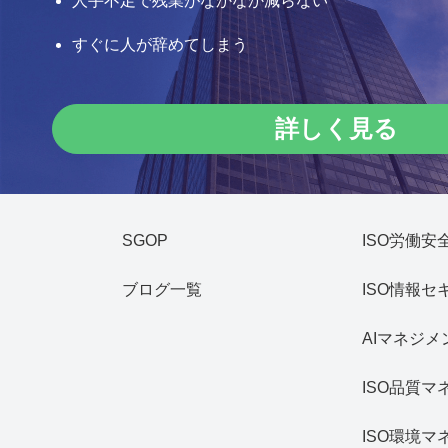
人手不足で残業がなかなか減らない
すぐに人が辞めてしまう
詳しく見る
SGOP
ISO労働
ブログ一覧
ISO情報
AIマネジ
ISO品質
ISO環境