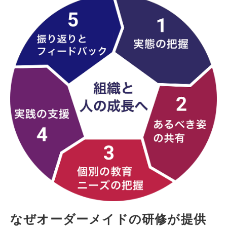
なぜオーダーメイドの
研修が提供