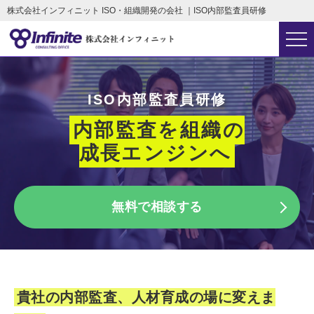
株式会社インフィニット ISO・組織開発の会社 ｜ISO内部監査員研修
ISO内部監査員研修
内部監査を組織の
成長エンジンへ
無料で相談する
貴社の内部監査、人材育成の場に変えま