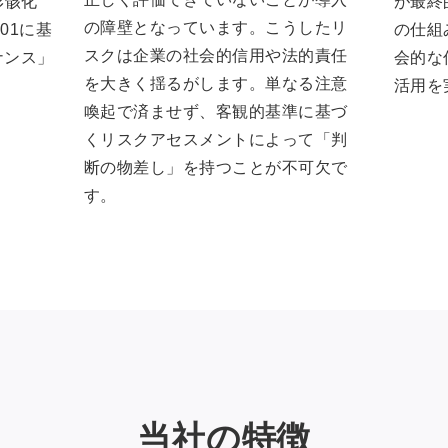
が最終
形骸化
の障壁となっています。こうしたリ
の仕組
01に基
スクは企業の社会的信用や法的責任
会的な
ナンス」
を大きく揺るがします。単なる注意
活用を
喚起で済ませず、客観的基準に基づ
くリスクアセスメントによって「判
断の物差し」を持つことが不可欠で
す。
当社の特徴