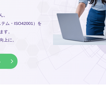
ん。
テム・ISO42001）を
ます。
向上に。
る