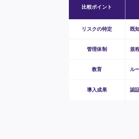
比較ポイント
リスクの特定
既
管理体制
規
教育
ル
導入成果
認