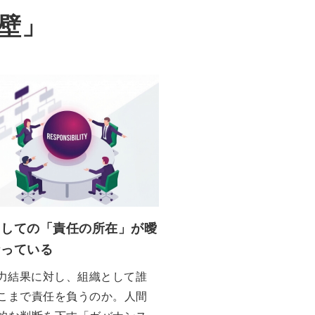
い壁」
としての「責任の所在」が曖
なっている
出力結果に対し、組織として誰
こまで責任を負うのか。人間