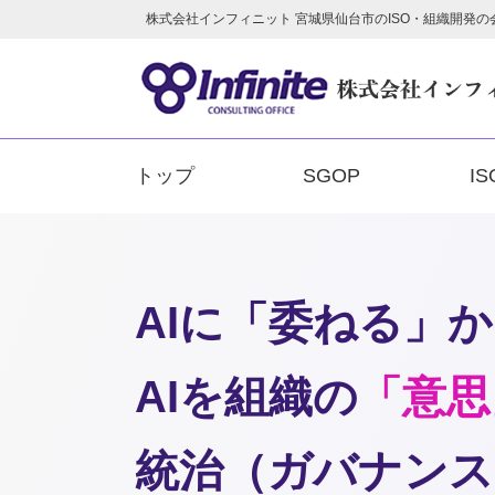
株式会社インフィニット 宮城県仙台市のISO・組織開発の会社 
トップ
SGOP
IS
AIに「委ねる」
AIを組織の
「意思
統治（ガバナンス