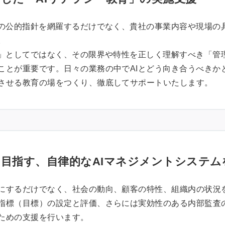
等の公的指針を網羅するだけでなく、貴社の事業内容や現場の
。
具」としてではなく、その限界や特性を正しく理解すべき「管
ことが重要です。日々の業務の中でAIとどう向き合うべきか
させる教育の場をつくり、徹底してサポートいたします。
目指す、自律的なAIマネジメントシステム
にするだけでなく、社会の動向、顧客の特性、組織内の状況
指標（目標）の設定と評価、さらには実効性のある内部監査
ための支援を行います。