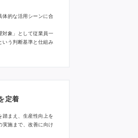
具体的な活用シーンに合
理対象」として従業員一
という判断基準と仕組み
を定着
を踏まえ、生産性向上を
の実施まで、改善に向け