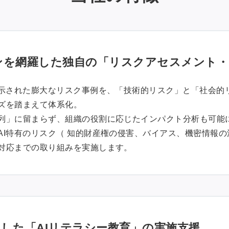
ンを網羅した独自の「リスクアセスメント・
に示された膨大なリスク事例を、「技術的リスク」と「社会的
ズを踏まえて体系化。
列」に留まらず、組織の役割に応じたインパクト分析も可能
AI特有のリスク（ 知的財産権の侵害、バイアス、機密情報
対応までの取り組みを実施します。
した「AIリテラシー教育」の実施支援