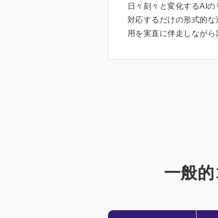
日々刻々と変化するAI
対応するだけの形式的な
用を実直に伴走しながら
一般的