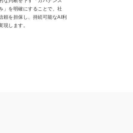
的な判断を下す「ガバナンス
み」を明確にすることで、社
信頼を担保し、持続可能なAI利
実現します。