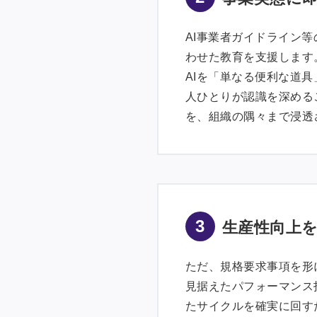
AI事業者ガイドライン
わせた教育を支援します
AIを「単なる便利な道
人ひとりが認識を深める
を、組織の隅々まで浸透
3
生産性向上を
ただ、規格要求事項を形
見据えたパフォーマンス
たサイクルを確実に回す