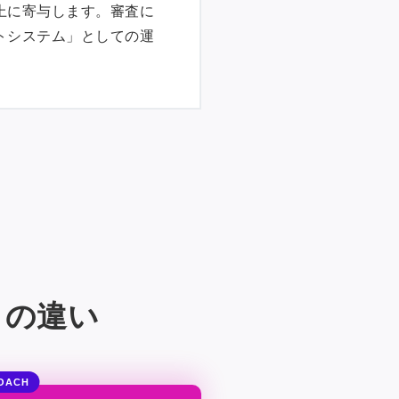
上に寄与します。審査に
トシステム」としての運
との違い