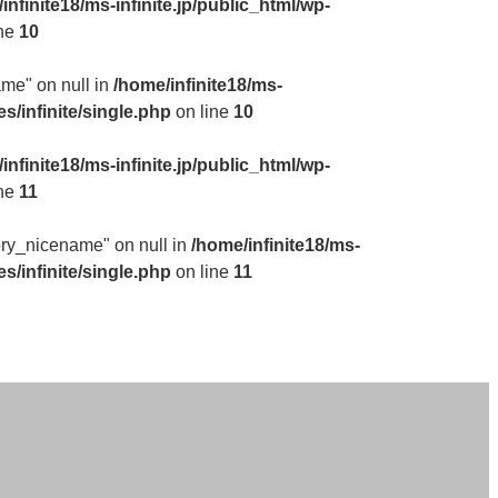
infinite18/ms-infinite.jp/public_html/wp-
ine
10
ame" on null in
/home/infinite18/ms-
s/infinite/single.php
on line
10
infinite18/ms-infinite.jp/public_html/wp-
ine
11
gory_nicename" on null in
/home/infinite18/ms-
s/infinite/single.php
on line
11