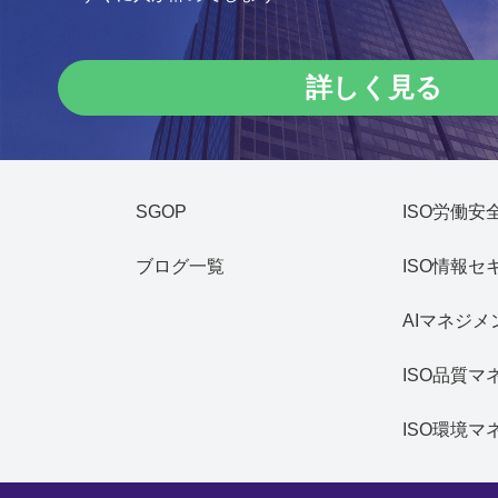
詳しく見る
SGOP
ISO労働
ブログ一覧
ISO情報
AIマネジ
ISO品質
ISO環境