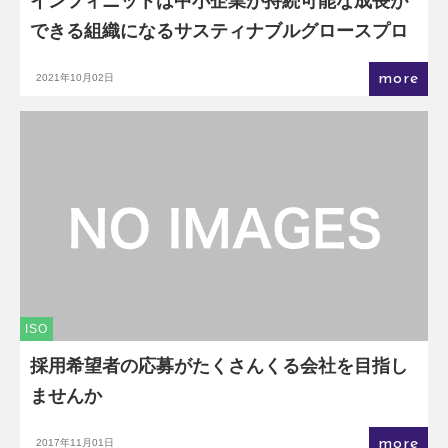
インフィニットは中小企業が持続可能な成長が
できる組織になるサスティナブルグロースプロ
グラムを提供します
more
2021年10月02日
ISO
採用希望者の応募がたくさんくる会社を目指し
ませんか
more
2017年11月01日