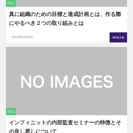
ISO
真に組織のための目標と達成計画とは、作る際
にやるべき２つの取り組みとは
more
2023年4月30日
ISO
インフィニットの内部監査セミナーの特徴とそ
の良し悪しについて