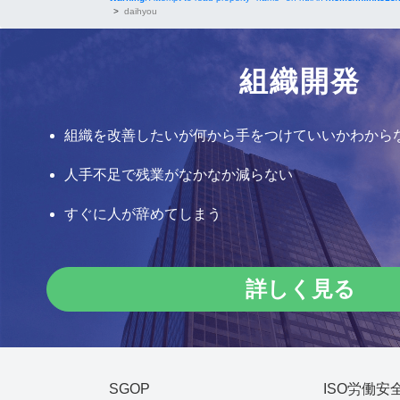
>
daihyou
組織開発
組織を改善したいが何から手をつけていいかわから
人手不足で残業がなかなか減らない
すぐに人が辞めてしまう
詳しく見る
SGOP
ISO労働