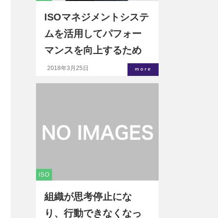
ISOマネジメントシステ
ムを活用してパフォー
マンスを向上するため
に必要な観点とは
2018年3月25日
more
ISO
組織が思考停止にな
り、行動できなくなっ