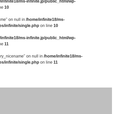
infinite18/ms-infinite.jp/public_html/wp-
ine
10
ame" on null in
/home/infinite18/ms-
s/infinite/single.php
on line
10
infinite18/ms-infinite.jp/public_html/wp-
ine
11
gory_nicename" on null in
/home/infinite18/ms-
s/infinite/single.php
on line
11