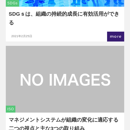
SDGs
SDGｓは、組織の持続的成長に有効活用ができ
る
more
2021年2月25日
ISO
マネジメントシステムが組織の変化に適応する
二つの視点と主な3つの取り組み