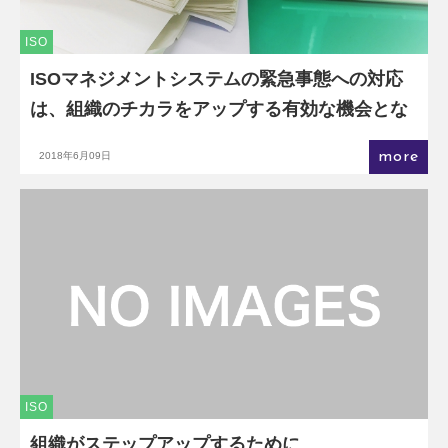
ISO
ISOマネジメントシステムの緊急事態への対応
は、組織のチカラをアップする有効な機会とな
る。
more
2018年6月09日
ISO
組織がステップアップするために