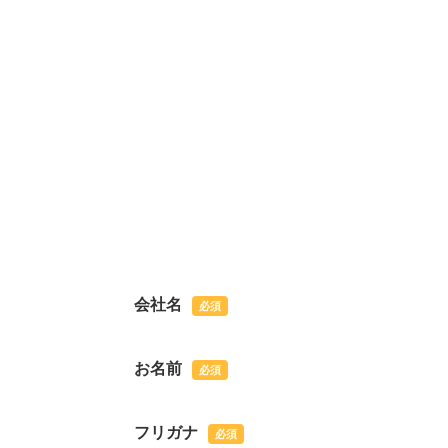
会社名
必須
お名前
必須
フリガナ
必須